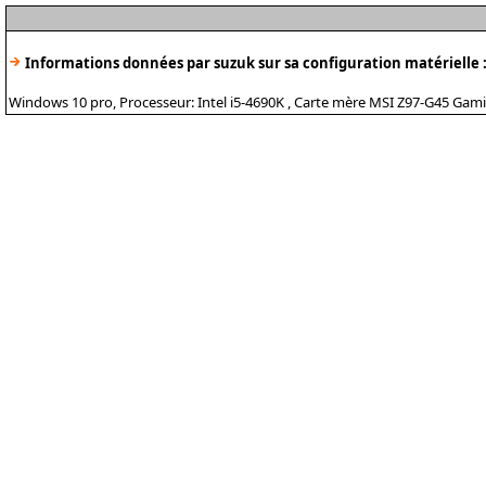
Informations données par suzuk sur sa configuration matérielle 
Windows 10 pro, Processeur: Intel i5-4690K , Carte mère MSI Z97-G45 G