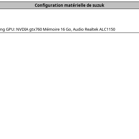
Configuration matérielle de suzuk
:
aming GPU: NVDIA gtx760 Mémoire 16 Go, Audio Realtek ALC1150