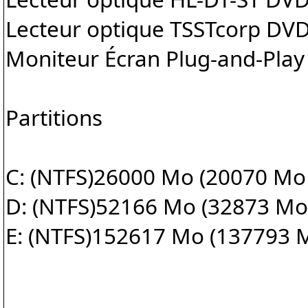
Lecteur optique TSSTcorp D
Moniteur Écran Plug-and-Pla
Partitions
C: (NTFS)26000 Mo (20070 Mo 
D: (NTFS)52166 Mo (32873 Mo 
E: (NTFS)152617 Mo (137793 M