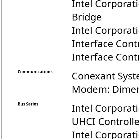
Intel Corporat
Bridge
Intel Corpora
Interface Cont
Interface Contr
Communications
Conexant Syste
Modem: Dimen
Bus Series
Intel Corporat
UHCI Controlle
Intel Corporat