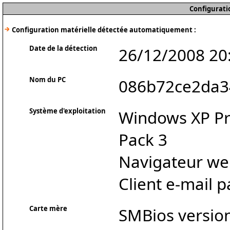
Configurati
Configuration matérielle détectée automatiquement :
Date de la détection
26/12/2008 20
Nom du PC
086b72ce2da3
Système d'exploitation
Windows XP Pro
Pack 3
Navigateur web
Client e-mail 
Carte mère
SMBios version