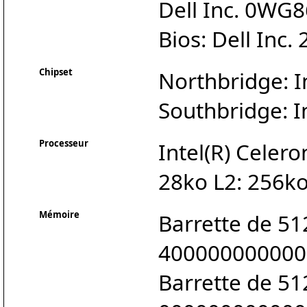
Dell Inc. 0WG
Bios: Dell Inc.
Chipset
Northbridge: 
Southbridge: 
Processeur
Intel(R) Celer
28ko L2: 256ko
Mémoire
Barrette de 5
400000000000
Barrette de 5