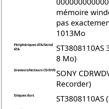
000000000000
mémoire windo
pas exactement
1013Mo
Périphériques ATA/Serial
ST3808110AS 3.
ATA
8 Mo)
Graveurs/lecteurs CD/DVD
SONY CDRWDV
Recorder)
Disques durs
ST3808110AS (