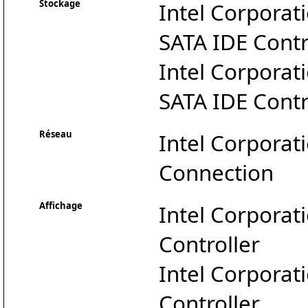
Stockage
Intel Corporat
SATA IDE Contr
Intel Corporat
SATA IDE Contr
Réseau
Intel Corpora
Connection
Affichage
Intel Corporat
Controller
Intel Corporat
Controller