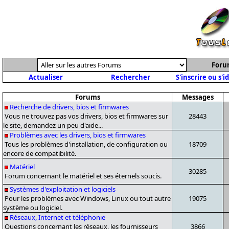
Foru
Actualiser
Rechercher
S'inscrire ou s'i
Forums
Messages
Recherche de drivers, bios et firmwares
Vous ne trouvez pas vos drivers, bios et firmwares sur
28443
le site, demandez un peu d'aide...
Problèmes avec les drivers, bios et firmwares
Tous les problèmes d'installation, de configuration ou
18709
encore de compatibilité.
Matériel
30285
Forum concernant le matériel et ses éternels soucis.
Systèmes d'exploitation et logiciels
Pour les problèmes avec Windows, Linux ou tout autre
19075
système ou logiciel.
Réseaux, Internet et téléphonie
Questions concernant les réseaux, les fournisseurs
3866