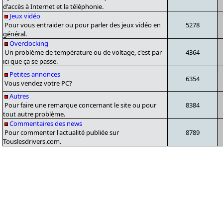
d'accès à Internet et la téléphonie.
Jeux vidéo
Pour vous entraider ou pour parler des jeux vidéo en
5278
général.
Overclocking
Un problème de température ou de voltage, c'est par
4364
ici que ça se passe.
Petites annonces
6354
Vous vendez votre PC?
Autres
Pour faire une remarque concernant le site ou pour
8384
tout autre problème.
Commentaires des news
Pour commenter l'actualité publiée sur
8789
Touslesdrivers.com.