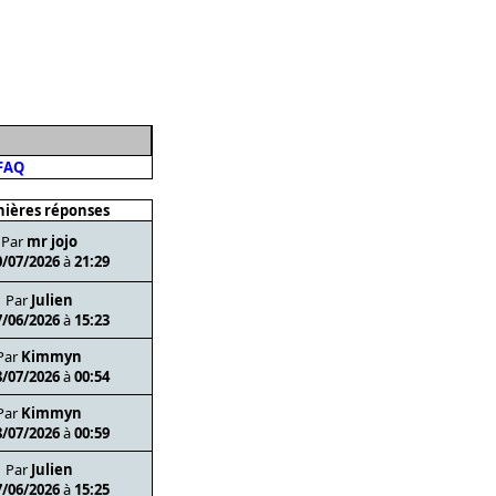
FAQ
ières réponses
Par
mr jojo
0/07/2026
à
21:29
Par
Julien
7/06/2026
à
15:23
Par
Kimmyn
8/07/2026
à
00:54
Par
Kimmyn
8/07/2026
à
00:59
Par
Julien
7/06/2026
à
15:25