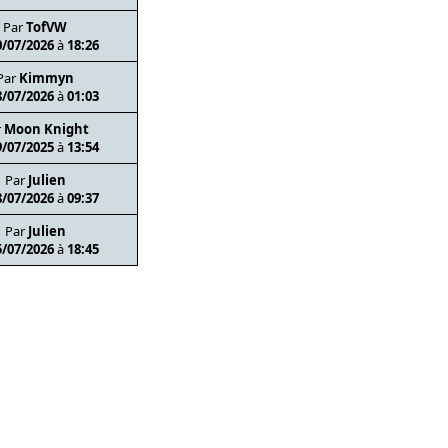
Par
TofVW
0/07/2026
à
18:26
Par
Kimmyn
8/07/2026
à
01:03
r
Moon Knight
9/07/2025
à
13:54
Par
Julien
8/07/2026
à
09:37
Par
Julien
5/07/2026
à
18:45