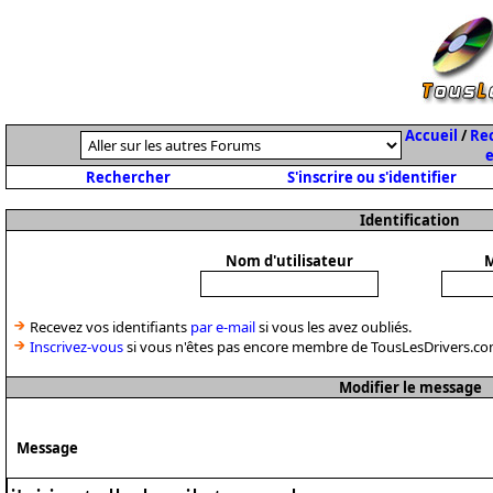
Accueil
/
Rec
e
Rechercher
S'inscrire ou s'identifier
Identification
Nom d'utilisateur
M
Recevez vos identifiants
par e-mail
si vous les avez oubliés.
Inscrivez-vous
si vous n'êtes pas encore membre de TousLesDrivers.co
Modifier le message
Message