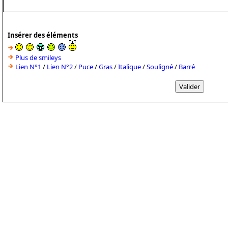
Insérer des éléments
Plus de smileys
Lien N°1
/
Lien N°2
/
Puce
/
Gras
/
Italique
/
Souligné
/
Barré