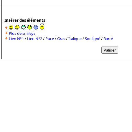
Insérer des éléments
Plus de smileys
Lien N°1
/
Lien N°2
/
Puce
/
Gras
/
Italique
/
Souligné
/
Barré