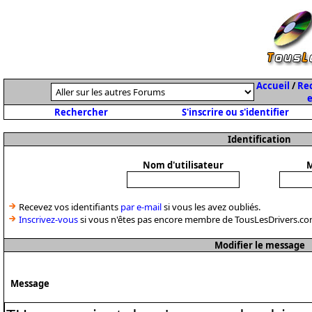
Accueil
/
Rec
e
Rechercher
S'inscrire ou s'identifier
Identification
Nom d'utilisateur
M
Recevez vos identifiants
par e-mail
si vous les avez oubliés.
Inscrivez-vous
si vous n'êtes pas encore membre de TousLesDrivers.co
Modifier le message
Message