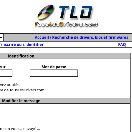
Accueil
/
Recherche de drivers, bios et firmwares
'inscrire ou s'identifier
FAQ
Identification
eur
Mot de passe
avez oubliés.
re de TousLesDrivers.com.
Modifier le message