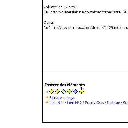
Insérer des éléments
Plus de smileys
Lien N°1
/
Lien N°2
/
Puce
/
Gras
/
Italique
/
So