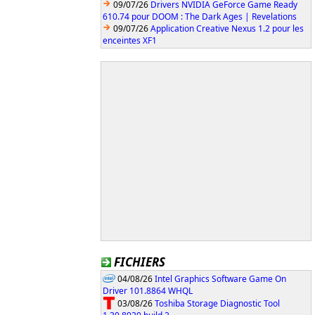
09/07/26
Drivers NVIDIA GeForce Game Ready
610.74 pour DOOM : The Dark Ages | Revelations
09/07/26
Application Creative Nexus 1.2 pour les
enceintes XF1
FICHIERS
04/08/26
Intel Graphics Software Game On
Driver 101.8864 WHQL
03/08/26
Toshiba Storage Diagnostic Tool