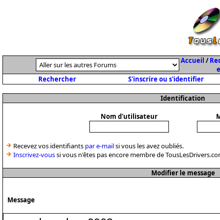
Accueil
/
Rec
e
Rechercher
S'inscrire ou s'identifier
Identification
Nom d'utilisateur
M
Recevez vos identifiants
par e-mail
si vous les avez oubliés.
Inscrivez-vous
si vous n'êtes pas encore membre de TousLesDrivers.co
Modifier le message
Message