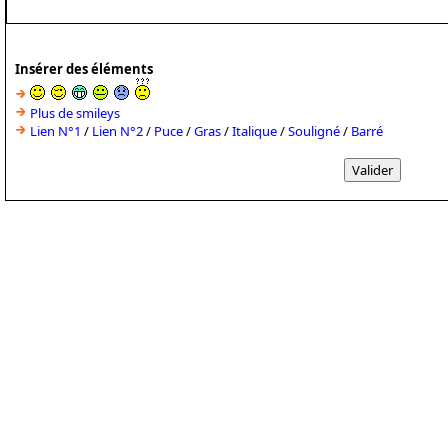
Insérer des éléments
Plus de smileys
Lien N°1
/
Lien N°2
/
Puce
/
Gras
/
Italique
/
Souligné
/
Barré