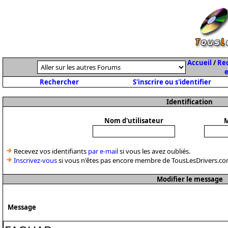
Accueil
/
Rec
e
Rechercher
S'inscrire ou s'identifier
Identification
Nom d'utilisateur
M
Recevez vos identifiants
par e-mail
si vous les avez oubliés.
Inscrivez-vous
si vous n'êtes pas encore membre de TousLesDrivers.co
Modifier le message
Message