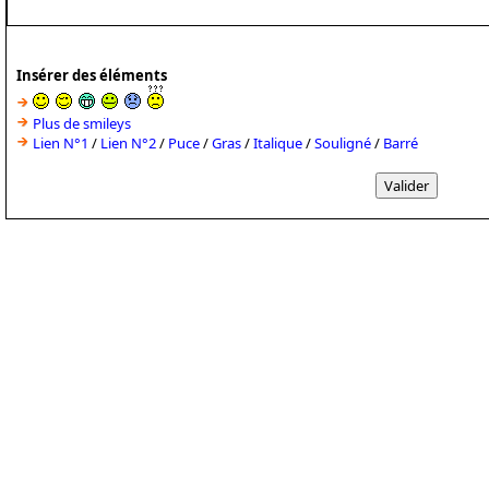
Insérer des éléments
Plus de smileys
Lien N°1
/
Lien N°2
/
Puce
/
Gras
/
Italique
/
Souligné
/
Barré