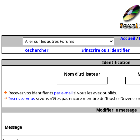
Accueil
/
Rechercher
S'inscrire ou s'identifier
Identification
Nom d'utilisateur
M
Recevez vos identifiants
par e-mail
si vous les avez oubliés.
Inscrivez-vous
si vous n'êtes pas encore membre de TousLesDrivers.co
Modifier le message
Message