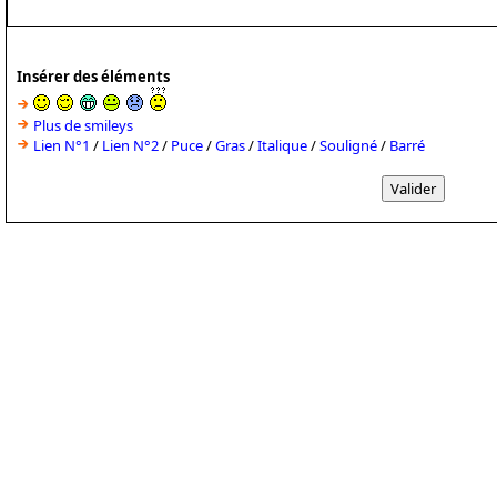
Insérer des éléments
Plus de smileys
Lien N°1
/
Lien N°2
/
Puce
/
Gras
/
Italique
/
Souligné
/
Barré