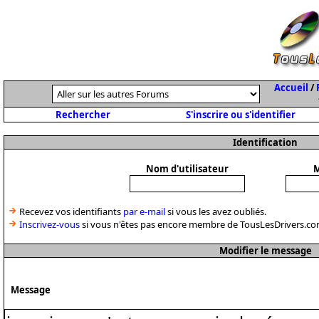
Accueil
/
Rechercher
S'inscrire ou s'identifier
Identification
Nom d'utilisateur
M
Recevez vos identifiants
par e-mail
si vous les avez oubliés.
Inscrivez-vous
si vous n'êtes pas encore membre de TousLesDrivers.co
Modifier le message
Message