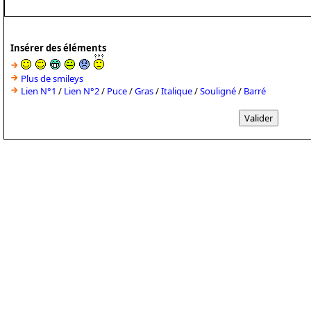
Insérer des éléments
Plus de smileys
Lien N°1
/
Lien N°2
/
Puce
/
Gras
/
Italique
/
Souligné
/
Barré