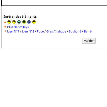
Insérer des éléments
Plus de smileys
Lien N°1
/
Lien N°2
/
Puce
/
Gras
/
Italique
/
Souligné
/
Barré