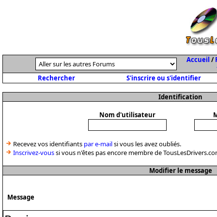
Accueil
/
Rechercher
S'inscrire ou s'identifier
Identification
Nom d'utilisateur
M
Recevez vos identifiants
par e-mail
si vous les avez oubliés.
Inscrivez-vous
si vous n'êtes pas encore membre de TousLesDrivers.co
Modifier le message
Message