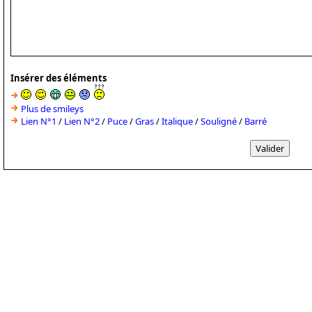
Insérer des éléments
Plus de smileys
Lien N°1
/
Lien N°2
/
Puce
/
Gras
/
Italique
/
Souligné
/
Barré