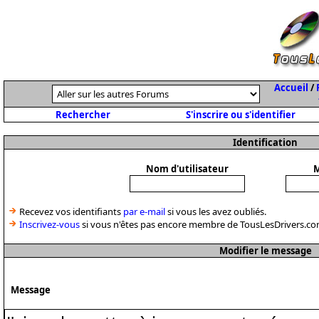
Accueil
/
Rechercher
S'inscrire ou s'identifier
Identification
Nom d'utilisateur
M
Recevez vos identifiants
par e-mail
si vous les avez oubliés.
Inscrivez-vous
si vous n'êtes pas encore membre de TousLesDrivers.co
Modifier le message
Message