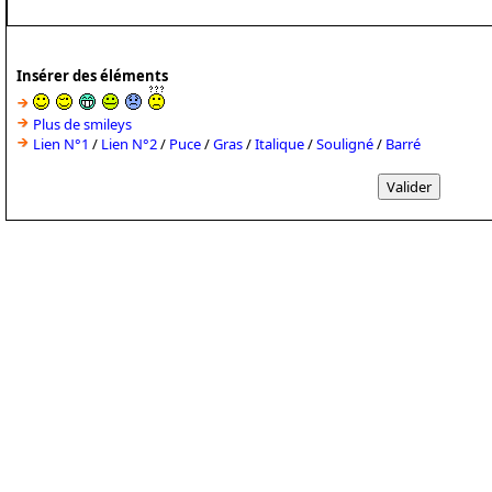
Insérer des éléments
Plus de smileys
Lien N°1
/
Lien N°2
/
Puce
/
Gras
/
Italique
/
Souligné
/
Barré