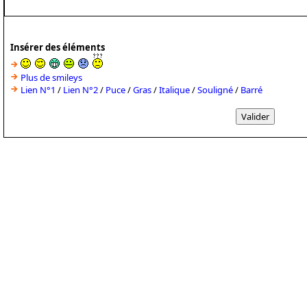
Insérer des éléments
Plus de smileys
Lien N°1
/
Lien N°2
/
Puce
/
Gras
/
Italique
/
Souligné
/
Barré