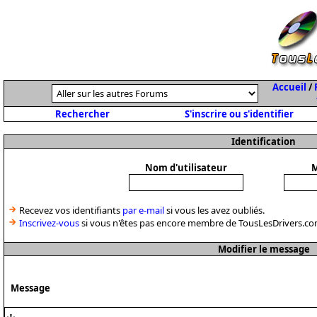
Accueil
/
Rechercher
S'inscrire ou s'identifier
Identification
Nom d'utilisateur
M
Recevez vos identifiants
par e-mail
si vous les avez oubliés.
Inscrivez-vous
si vous n'êtes pas encore membre de TousLesDrivers.co
Modifier le message
Message