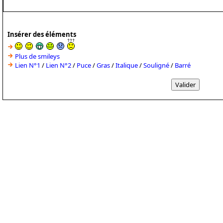
Insérer des éléments
Plus de smileys
Lien N°1
/
Lien N°2
/
Puce
/
Gras
/
Italique
/
Souligné
/
Barré