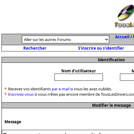
Accueil
/
Rechercher
S'inscrire ou s'identifier
Identification
Nom d'utilisateur
M
Recevez vos identifiants
par e-mail
si vous les avez oubliés.
Inscrivez-vous
si vous n'êtes pas encore membre de TousLesDrivers.co
Modifier le message
Message