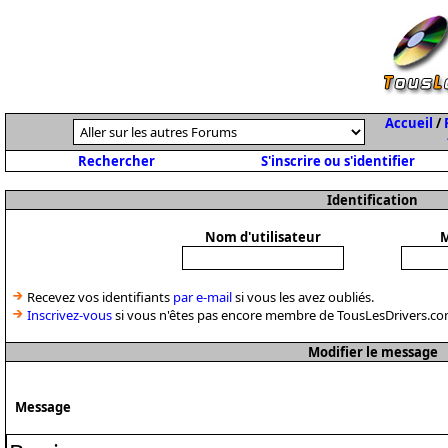
Accueil
/
Rechercher
S'inscrire ou s'identifier
Identification
Nom d'utilisateur
M
Recevez vos identifiants
par e-mail
si vous les avez oubliés.
Inscrivez-vous
si vous n'êtes pas encore membre de TousLesDrivers.co
Modifier le message
Message