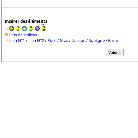
Insérer des éléments
Plus de smileys
Lien N°1
/
Lien N°2
/
Puce
/
Gras
/
Italique
/
Souligné
/
Barré