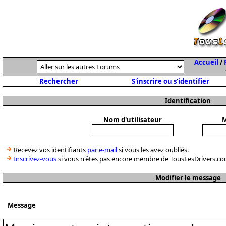
Accueil
/
Rechercher
S'inscrire ou s'identifier
Identification
Nom d'utilisateur
M
Recevez vos identifiants
par e-mail
si vous les avez oubliés.
Inscrivez-vous
si vous n'êtes pas encore membre de TousLesDrivers.co
Modifier le message
Message