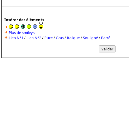
Insérer des éléments
Plus de smileys
Lien N°1
/
Lien N°2
/
Puce
/
Gras
/
Italique
/
Souligné
/
Barré