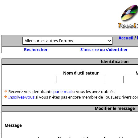
Accueil
/
Rechercher
S'inscrire ou s'identifier
Identification
Nom d'utilisateur
M
Recevez vos identifiants
par e-mail
si vous les avez oubliés.
Inscrivez-vous
si vous n'êtes pas encore membre de TousLesDrivers.co
Modifier le message
Message