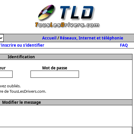
Accueil
/
Réseaux, Internet et téléphonie
'inscrire ou s'identifier
FAQ
Identification
eur
Mot de passe
avez oubliés.
re de TousLesDrivers.com.
Modifier le message