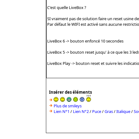
Insérer des éléments
Plus de smileys
Lien N°1
/
Lien N°2
/
Puce
/
Gras
/
Italique
/
So