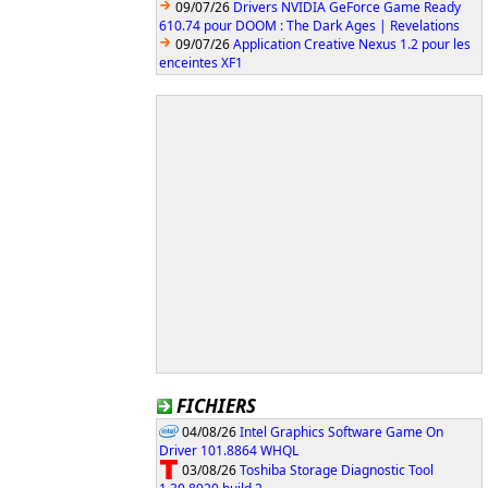
09/07/26
Drivers NVIDIA GeForce Game Ready
610.74 pour DOOM : The Dark Ages | Revelations
09/07/26
Application Creative Nexus 1.2 pour les
enceintes XF1
FICHIERS
04/08/26
Intel Graphics Software Game On
Driver 101.8864 WHQL
03/08/26
Toshiba Storage Diagnostic Tool