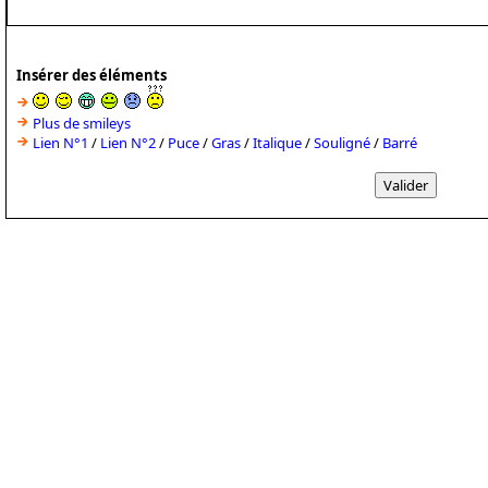
Insérer des éléments
Plus de smileys
Lien N°1
/
Lien N°2
/
Puce
/
Gras
/
Italique
/
Souligné
/
Barré