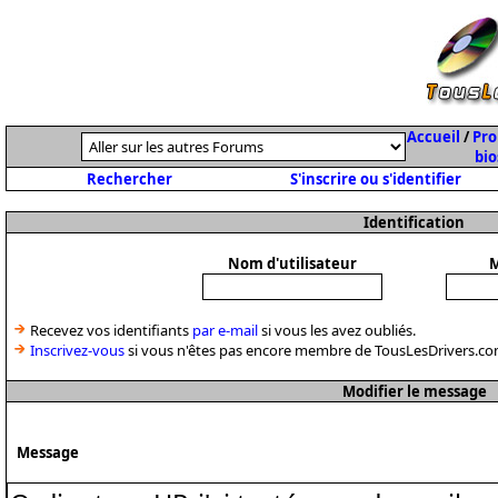
Accueil
/
Pro
bio
Rechercher
S'inscrire ou s'identifier
Identification
Nom d'utilisateur
M
Recevez vos identifiants
par e-mail
si vous les avez oubliés.
Inscrivez-vous
si vous n'êtes pas encore membre de TousLesDrivers.co
Modifier le message
Message