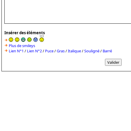
Insérer des éléments
Plus de smileys
Lien N°1
/
Lien N°2
/
Puce
/
Gras
/
Italique
/
Souligné
/
Barré