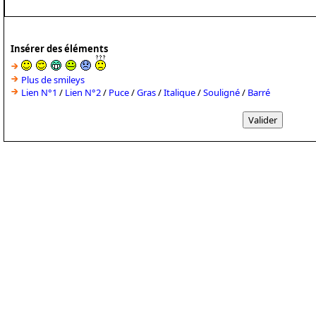
Insérer des éléments
Plus de smileys
Lien N°1
/
Lien N°2
/
Puce
/
Gras
/
Italique
/
Souligné
/
Barré