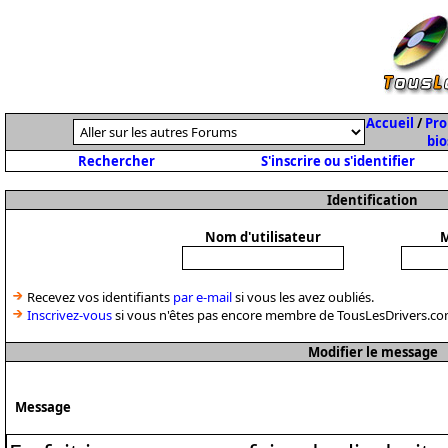
Accueil
/
Pro
bio
Rechercher
S'inscrire ou s'identifier
Identification
Nom d'utilisateur
M
Recevez vos identifiants
par e-mail
si vous les avez oubliés.
Inscrivez-vous
si vous n'êtes pas encore membre de TousLesDrivers.co
Modifier le message
Message