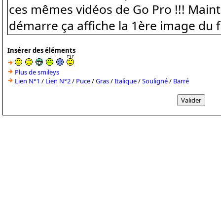
Insérer des éléments
Plus de smileys
Lien N°1
/
Lien N°2
/
Puce
/
Gras
/
Italique
/
Souligné
/
Barré