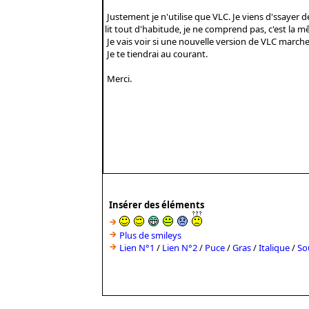
Insérer des éléments
Plus de smileys
Lien N°1
/
Lien N°2
/
Puce
/
Gras
/
Italique
/
So