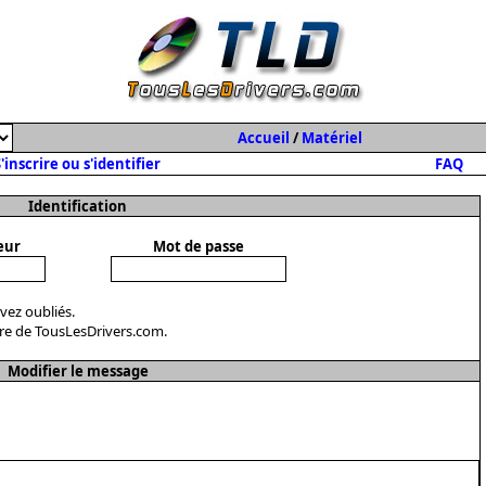
Accueil
/
Matériel
'inscrire ou s'identifier
FAQ
Identification
eur
Mot de passe
avez oubliés.
re de TousLesDrivers.com.
Modifier le message