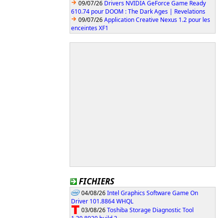
09/07/26
Drivers NVIDIA GeForce Game Ready
610.74 pour DOOM : The Dark Ages | Revelations
09/07/26
Application Creative Nexus 1.2 pour les
enceintes XF1
FICHIERS
04/08/26
Intel Graphics Software Game On
Driver 101.8864 WHQL
03/08/26
Toshiba Storage Diagnostic Tool