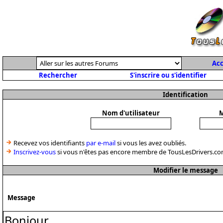
Acc
Rechercher
S'inscrire ou s'identifier
Identification
Nom d'utilisateur
M
Recevez vos identifiants
par e-mail
si vous les avez oubliés.
Inscrivez-vous
si vous n'êtes pas encore membre de TousLesDrivers.co
Modifier le message
Message