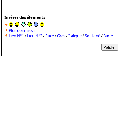
Insérer des éléments
Plus de smileys
Lien N°1
/
Lien N°2
/
Puce
/
Gras
/
Italique
/
Souligné
/
Barré