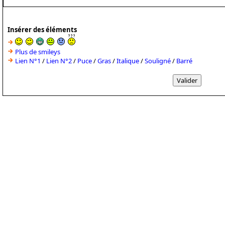
Insérer des éléments
Plus de smileys
Lien N°1
/
Lien N°2
/
Puce
/
Gras
/
Italique
/
Souligné
/
Barré