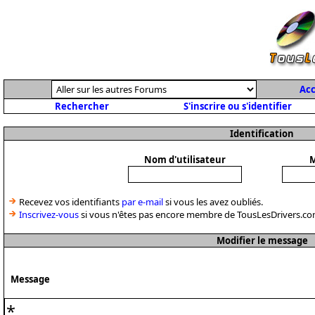
Acc
Rechercher
S'inscrire ou s'identifier
Identification
Nom d'utilisateur
M
Recevez vos identifiants
par e-mail
si vous les avez oubliés.
Inscrivez-vous
si vous n'êtes pas encore membre de TousLesDrivers.co
Modifier le message
Message