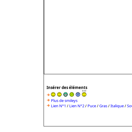
Insérer des éléments
Plus de smileys
Lien N°1
/
Lien N°2
/
Puce
/
Gras
/
Italique
/
So