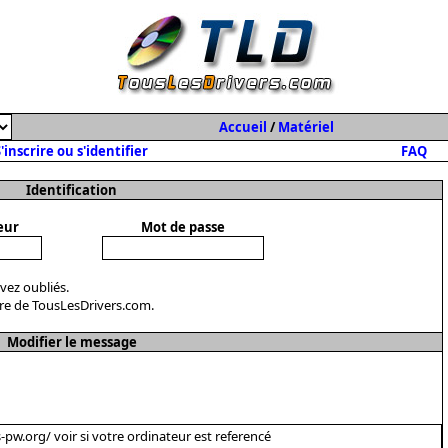
Accueil
/
Matériel
'inscrire ou s'identifier
FAQ
Identification
eur
Mot de passe
avez oubliés.
re de TousLesDrivers.com.
Modifier le message