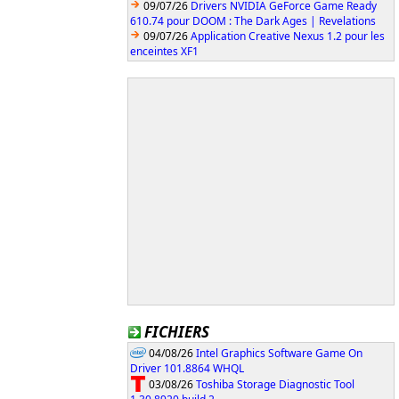
09/07/26
Drivers NVIDIA GeForce Game Ready
610.74 pour DOOM : The Dark Ages | Revelations
09/07/26
Application Creative Nexus 1.2 pour les
enceintes XF1
FICHIERS
04/08/26
Intel Graphics Software Game On
Driver 101.8864 WHQL
03/08/26
Toshiba Storage Diagnostic Tool