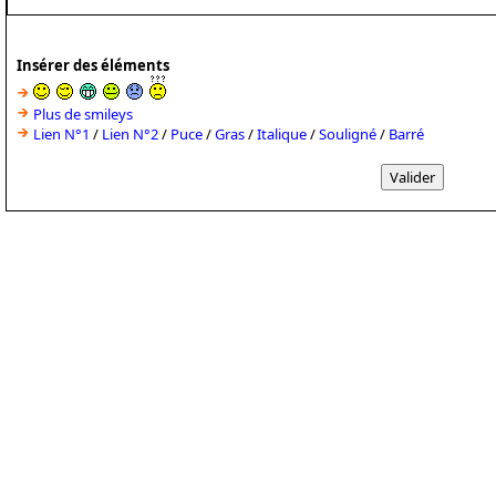
Insérer des éléments
Plus de smileys
Lien N°1
/
Lien N°2
/
Puce
/
Gras
/
Italique
/
Souligné
/
Barré