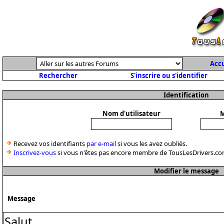
Accu
Rechercher
S'inscrire ou s'identifier
Identification
Nom d'utilisateur
M
Recevez vos identifiants
par e-mail
si vous les avez oubliés.
Inscrivez-vous
si vous n'êtes pas encore membre de TousLesDrivers.co
Modifier le message
Message