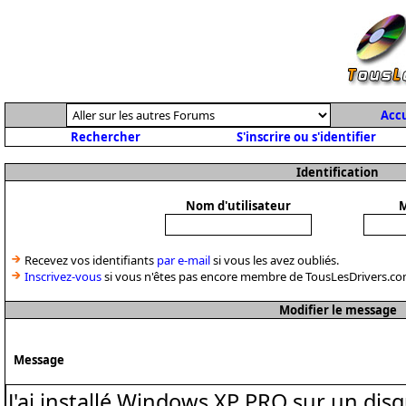
Accu
Rechercher
S'inscrire ou s'identifier
Identification
Nom d'utilisateur
M
Recevez vos identifiants
par e-mail
si vous les avez oubliés.
Inscrivez-vous
si vous n'êtes pas encore membre de TousLesDrivers.co
Modifier le message
Message