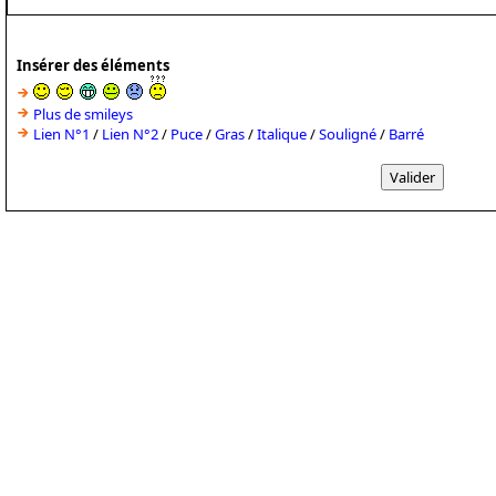
Insérer des éléments
Plus de smileys
Lien N°1
/
Lien N°2
/
Puce
/
Gras
/
Italique
/
Souligné
/
Barré