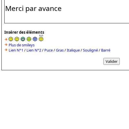
Insérer des éléments
Plus de smileys
Lien N°1
/
Lien N°2
/
Puce
/
Gras
/
Italique
/
Souligné
/
Barré