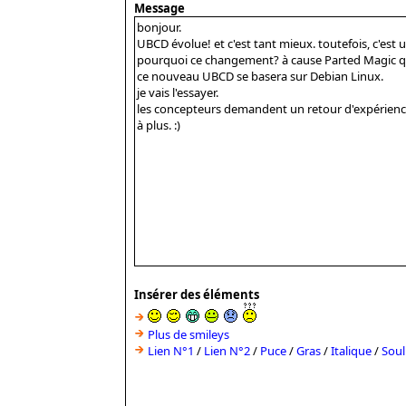
Message
Insérer des éléments
Plus de smileys
Lien N°1
/
Lien N°2
/
Puce
/
Gras
/
Italique
/
Soul