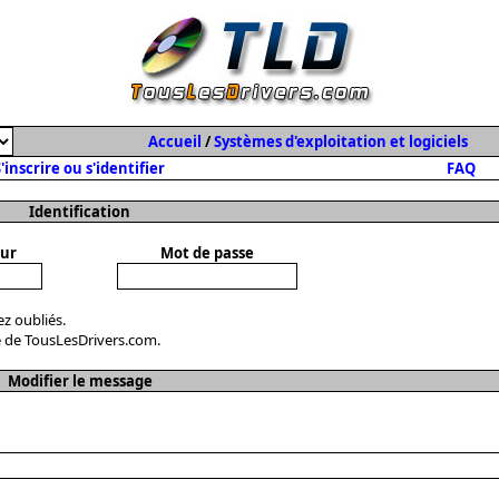
Accueil
/
Systèmes d'exploitation et logiciels
'inscrire ou s'identifier
FAQ
Identification
eur
Mot de passe
ez oubliés.
 de TousLesDrivers.com.
Modifier le message