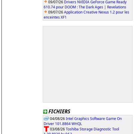
09/07/26
Drivers NVIDIA GeForce Game Ready
610.74 pour DOOM : The Dark Ages | Revelations
09/07/26
Application Creative Nexus 1.2 pour les
enceintes XF1
FICHIERS
04/08/26
Intel Graphics Software Game On
Driver 101.8864 WHQL
03/08/26
Toshiba Storage Diagnostic Tool