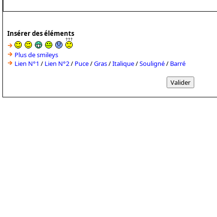
Insérer des éléments
Plus de smileys
Lien N°1
/
Lien N°2
/
Puce
/
Gras
/
Italique
/
Souligné
/
Barré