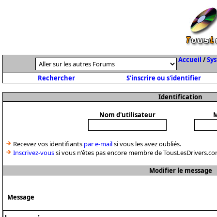
Accueil
/
Sys
Rechercher
S'inscrire ou s'identifier
Identification
Nom d'utilisateur
M
Recevez vos identifiants
par e-mail
si vous les avez oubliés.
Inscrivez-vous
si vous n'êtes pas encore membre de TousLesDrivers.co
Modifier le message
Message