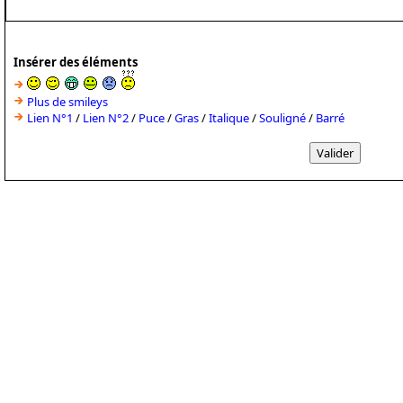
Insérer des éléments
Plus de smileys
Lien N°1
/
Lien N°2
/
Puce
/
Gras
/
Italique
/
Souligné
/
Barré