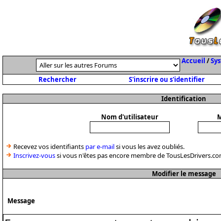
Accueil
/
Sys
Rechercher
S'inscrire ou s'identifier
Identification
Nom d'utilisateur
M
Recevez vos identifiants
par e-mail
si vous les avez oubliés.
Inscrivez-vous
si vous n'êtes pas encore membre de TousLesDrivers.co
Modifier le message
Message