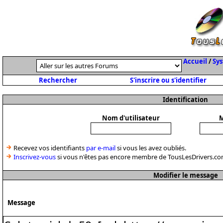
Accueil
/
Sys
Rechercher
S'inscrire ou s'identifier
Identification
Nom d'utilisateur
M
Recevez vos identifiants
par e-mail
si vous les avez oubliés.
Inscrivez-vous
si vous n'êtes pas encore membre de TousLesDrivers.co
Modifier le message
Message