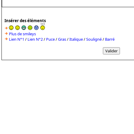
Insérer des éléments
Plus de smileys
Lien N°1
/
Lien N°2
/
Puce
/
Gras
/
Italique
/
Souligné
/
Barré