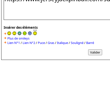
Insérer des éléments
Plus de smileys
Lien N°1
/
Lien N°2
/
Puce
/
Gras
/
Italique
/
Souligné
/
Barré