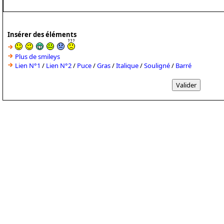
Insérer des éléments
Plus de smileys
Lien N°1
/
Lien N°2
/
Puce
/
Gras
/
Italique
/
Souligné
/
Barré