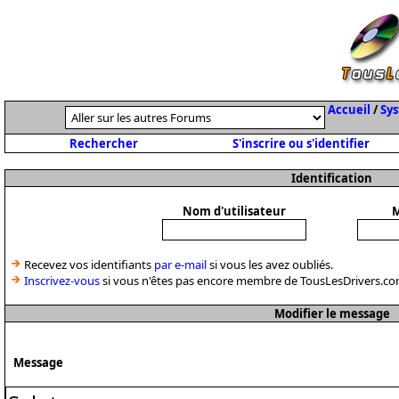
Accueil
/
Sys
Rechercher
S'inscrire ou s'identifier
Identification
Nom d'utilisateur
M
Recevez vos identifiants
par e-mail
si vous les avez oubliés.
Inscrivez-vous
si vous n'êtes pas encore membre de TousLesDrivers.co
Modifier le message
Message