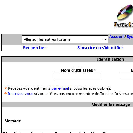
Accueil
/
Sys
Rechercher
S'inscrire ou s'identifier
Identification
Nom d'utilisateur
M
Recevez vos identifiants
par e-mail
si vous les avez oubliés.
Inscrivez-vous
si vous n'êtes pas encore membre de TousLesDrivers.co
Modifier le message
Message