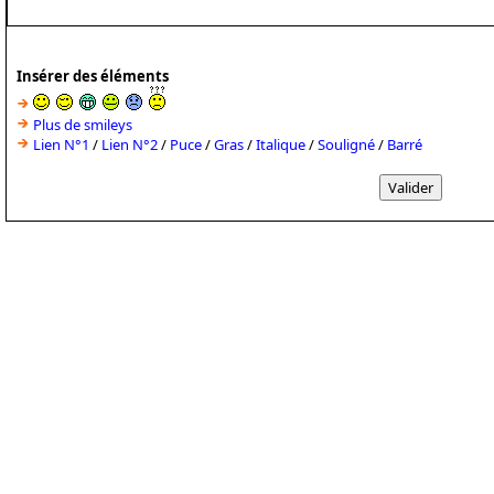
Insérer des éléments
Plus de smileys
Lien N°1
/
Lien N°2
/
Puce
/
Gras
/
Italique
/
Souligné
/
Barré