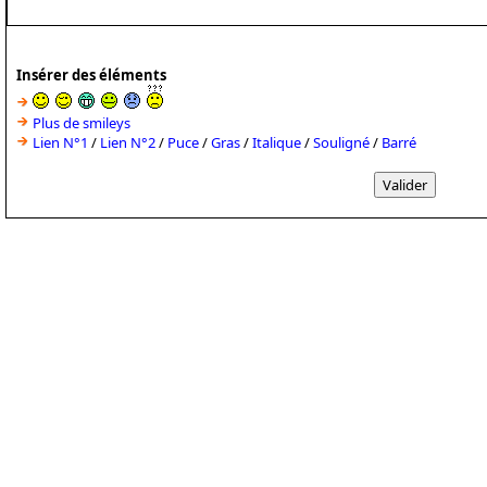
Insérer des éléments
Plus de smileys
Lien N°1
/
Lien N°2
/
Puce
/
Gras
/
Italique
/
Souligné
/
Barré