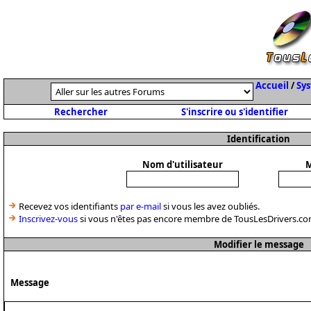
Accueil
/
Sys
Rechercher
S'inscrire ou s'identifier
Identification
Nom d'utilisateur
M
Recevez vos identifiants
par e-mail
si vous les avez oubliés.
Inscrivez-vous
si vous n'êtes pas encore membre de TousLesDrivers.co
Modifier le message
Message