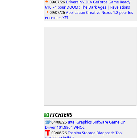
09/07/26
Drivers NVIDIA GeForce Game Ready
610.74 pour DOOM : The Dark Ages | Revelations
09/07/26
Application Creative Nexus 1.2 pour les
enceintes XF1
FICHIERS
04/08/26
Intel Graphics Software Game On
Driver 101.8864 WHQL
03/08/26
Toshiba Storage Diagnostic Tool