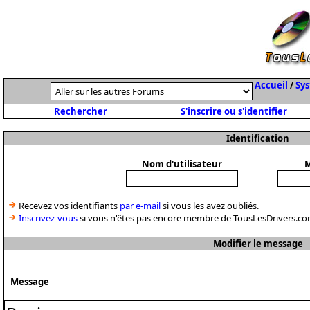
Accueil
/
Sys
Rechercher
S'inscrire ou s'identifier
Identification
Nom d'utilisateur
M
Recevez vos identifiants
par e-mail
si vous les avez oubliés.
Inscrivez-vous
si vous n'êtes pas encore membre de TousLesDrivers.co
Modifier le message
Message