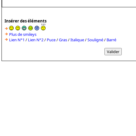
Insérer des éléments
Plus de smileys
Lien N°1
/
Lien N°2
/
Puce
/
Gras
/
Italique
/
Souligné
/
Barré