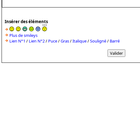
Insérer des éléments
Plus de smileys
Lien N°1
/
Lien N°2
/
Puce
/
Gras
/
Italique
/
Souligné
/
Barré