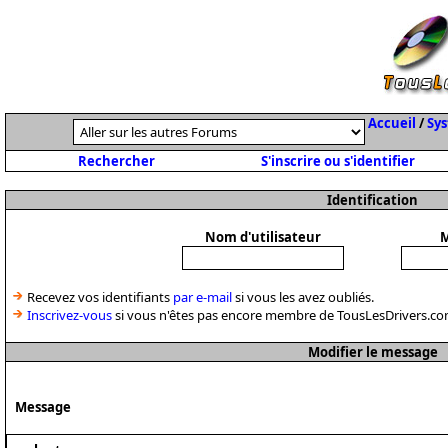
Accueil
/
Sys
Rechercher
S'inscrire ou s'identifier
Identification
Nom d'utilisateur
M
Recevez vos identifiants
par e-mail
si vous les avez oubliés.
Inscrivez-vous
si vous n'êtes pas encore membre de TousLesDrivers.co
Modifier le message
Message