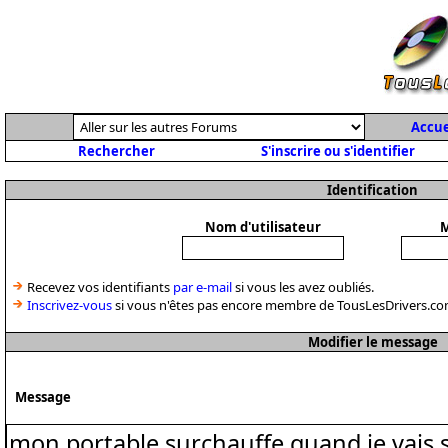
Accue
Rechercher
S'inscrire ou s'identifier
Identification
Nom d'utilisateur
M
Recevez vos identifiants
par e-mail
si vous les avez oubliés.
Inscrivez-vous
si vous n'êtes pas encore membre de TousLesDrivers.co
Modifier le message
Message