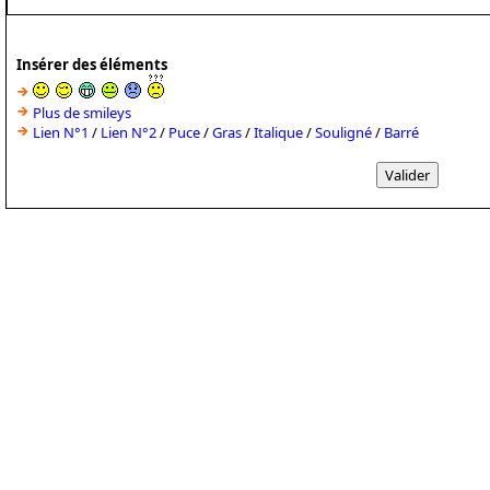
Insérer des éléments
Plus de smileys
Lien N°1
/
Lien N°2
/
Puce
/
Gras
/
Italique
/
Souligné
/
Barré