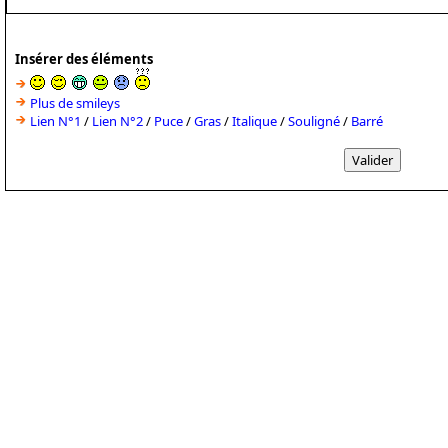
Insérer des éléments
Plus de smileys
Lien N°1
/
Lien N°2
/
Puce
/
Gras
/
Italique
/
Souligné
/
Barré