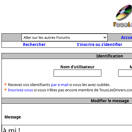
Accue
Rechercher
S'inscrire ou s'identifier
Identification
Nom d'utilisateur
M
Recevez vos identifiants
par e-mail
si vous les avez oubliés.
Inscrivez-vous
si vous n'êtes pas encore membre de TousLesDrivers.co
Modifier le message
Message