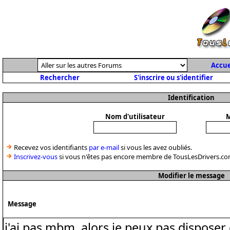
Accue
Rechercher
S'inscrire ou s'identifier
Identification
Nom d'utilisateur
M
Recevez vos identifiants
par e-mail
si vous les avez oubliés.
Inscrivez-vous
si vous n'êtes pas encore membre de TousLesDrivers.co
Modifier le message
Message