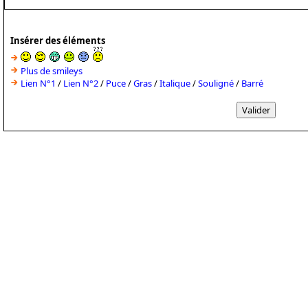
Insérer des éléments
Plus de smileys
Lien N°1
/
Lien N°2
/
Puce
/
Gras
/
Italique
/
Souligné
/
Barré