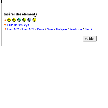
Insérer des éléments
Plus de smileys
Lien N°1
/
Lien N°2
/
Puce
/
Gras
/
Italique
/
Souligné
/
Barré