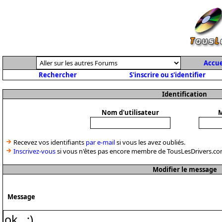
Accue
Rechercher
S'inscrire ou s'identifier
Identification
Nom d'utilisateur
M
Recevez vos identifiants
par e-mail
si vous les avez oubliés.
Inscrivez-vous
si vous n'êtes pas encore membre de TousLesDrivers.co
Modifier le message
Message