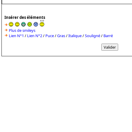
Insérer des éléments
Plus de smileys
Lien N°1
/
Lien N°2
/
Puce
/
Gras
/
Italique
/
Souligné
/
Barré