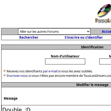
Accue
Rechercher
S'inscrire ou s'identifier
Identification
Nom d'utilisateur
M
Recevez vos identifiants
par e-mail
si vous les avez oubliés.
Inscrivez-vous
si vous n'êtes pas encore membre de TousLesDrivers.co
Modifier le message
Message