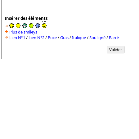
Insérer des éléments
Plus de smileys
Lien N°1
/
Lien N°2
/
Puce
/
Gras
/
Italique
/
Souligné
/
Barré