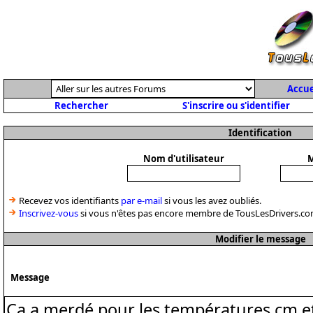
Accue
Rechercher
S'inscrire ou s'identifier
Identification
Nom d'utilisateur
M
Recevez vos identifiants
par e-mail
si vous les avez oubliés.
Inscrivez-vous
si vous n'êtes pas encore membre de TousLesDrivers.co
Modifier le message
Message