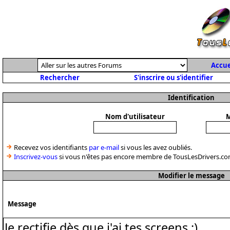
Accue
Rechercher
S'inscrire ou s'identifier
Identification
Nom d'utilisateur
M
Recevez vos identifiants
par e-mail
si vous les avez oubliés.
Inscrivez-vous
si vous n'êtes pas encore membre de TousLesDrivers.co
Modifier le message
Message