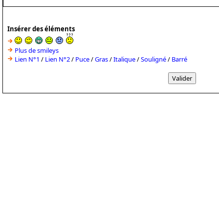
Insérer des éléments
Plus de smileys
Lien N°1
/
Lien N°2
/
Puce
/
Gras
/
Italique
/
Souligné
/
Barré